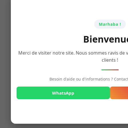
Marhaba !
Bienvenue
Merci de visiter notre site. Nous sommes ravis d
clients !
Besoin d'aide ou d'informations ? Contac
WhatsApp