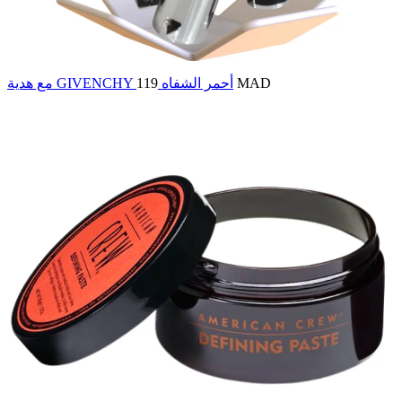
مع هدية GIVENCHY أحمر الشفاه
119 MAD