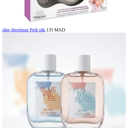
râpe électrique Pedi silk
135 MAD