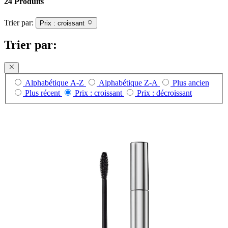
24 Produits
Trier par:
Prix : croissant
Trier par:
Alphabétique A-Z
Alphabétique Z-A
Plus ancien
Plus récent
Prix : croissant
Prix : décroissant