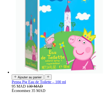
Ajouter au panier
Peppa Pig Eau de Toilette – 100 ml
95 MAD
130 MAD
Économisez 35 MAD