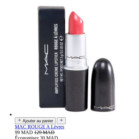
Ajouter au panier
MAC ROUGE A Lèvres
99 MAD
129 MAD
Économisez 30 MAD